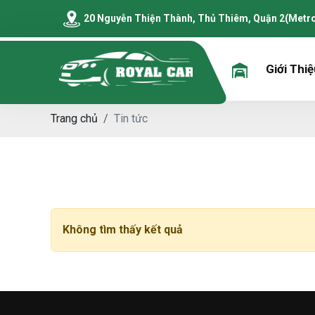
20 Nguyễn Thiện Thành, Thủ Thiêm, Quận 2(Metr
Giới Thi
Trang chủ
Tin tức
Không tìm thấy kết quả