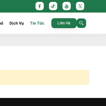
hỗ
Dịch Vụ
Tin Tức
Liên Hệ