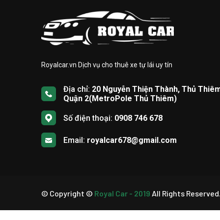
Royalcar.vn Dịch vụ cho thuê xe tự lái uy tín
Địa chỉ:
20 Nguyễn Thiện Thành, Thủ Thiêm
Quận 2(MetroPole Thủ Thiêm)
Số điện thoại:
0908 746 678
Email:
royalcar678@gmail.com
© Copyright ©
Royal Car - 2019
All Rights Reserved