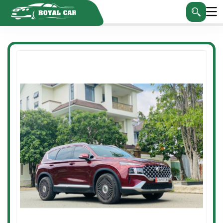
Trang chủ
Xe
Xe 7 chỗ
Hyundai Santafe model 2021