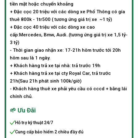
tiền mặt hoặc chuyển khoảng
+ Đặc cọc 20 triệu với các dòng xe Phổ Thông có gía
thuê 800k - 1tr500 ( tương ứng giá trị xe ~1 tỷ)
+ Đặc cọc 40 triệu với các dòng xe cao
cấp:Mercedes, Bmw, Audi..(tương ứng giá trị xe 1,5 tỷ-
3 tỷ)
- Thời gian giao nhận xe: 17-21h hôm trước tới 20h
hôm sau là 1 ngày.
+ Khách hàng trả xe tại nhà: trả trước 19h
+ Khách hàng trả xe tại cty Royal Car, trả trước
21h(Sau 21h phát sinh 100k/giờ)
- Khách hàng thuê xe phải yêu cầu có cccd + bằng lái
chính chủ.
🌱 Ưu Đãi
Hỗ trợ kỹ thuật 24/7
Cung cấp bảo hiểm 2 chiều đầy đủ