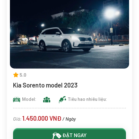
5.0
Kia Sorento model 2023
Model:
Tiêu hao nhiêu liệu:
1.450.000 VNĐ
Giá:
/ Ngày
ĐẶT NGAY