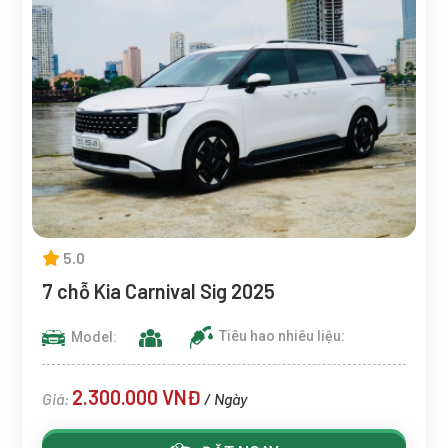
5.0
7 chỗ Kia Carnival Sig 2025
Model:
Tiêu hao nhiêu liệu:
2.300.000 VNĐ
Giá:
/ Ngày