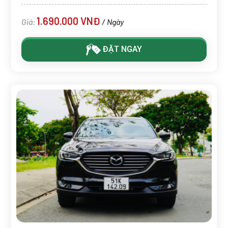
1.690.000 VNĐ
Giá:
/ Ngày
ĐẶT NGAY