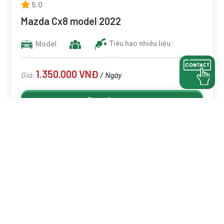
5.0
Mazda Cx8 model 2022
Model:
Tiêu hao nhiêu liệu:
1.350.000 VNĐ
Giá:
/ Ngày
ĐẶT NGAY
Page 1 / 2
1
2
Next
Last