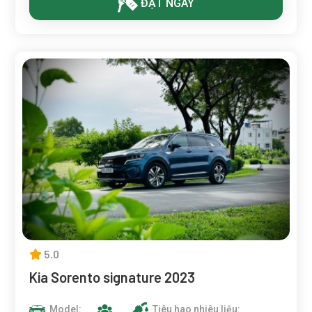
ĐẶT NGAY
5.0
Kia Sorento signature 2023
Model:
Tiêu hao nhiêu liệu: