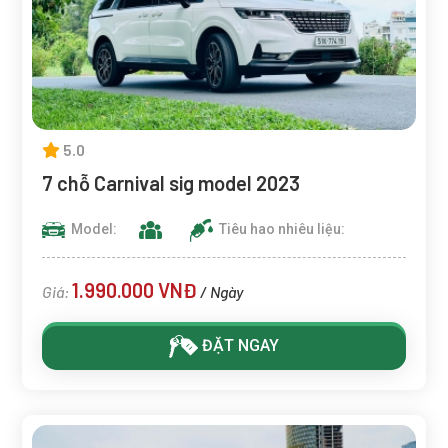
5.0
7 chỗ Carnival sig model 2023
Model:
Tiêu hao nhiêu liệu:
1.990.000 VNĐ
Giá:
/ Ngày
ĐẶT NGAY